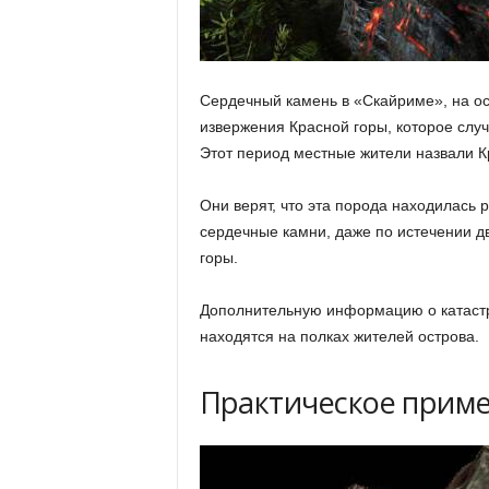
Сердечный камень в «Скайриме», на ос
извержения Красной горы, которое слу
Этот период местные жители назвали К
Они верят, что эта порода находилась
сердечные камни, даже по истечении д
горы.
Дополнительную информацию о катастро
находятся на полках жителей острова.
Практическое прим