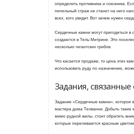
определить противника и союзника. Есл
пепельный страж не станет на него напа
всех, кого увидит. Вот зачем нужен се
Сердечные камни могут пригодиться в 
создаются в Тель-Митрине. Это поселе
несколько гигантских грибов.
Что касается продажи, то цена этих ка
использовать руду по назначению, мож
Задания, связанные
Задание «Сердечные камни», которое в
мастера дома Телванни. Добыть такие к
мимо рудной жилы, стоит обратить вни
которые переливаются красным цветом