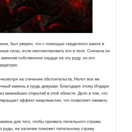
нни, был уверен, что с помощью сердечного камня в
ые силы, если имплантировать его в тело. Сначала он
 заменив собственное сердце на эту руду, но его
дидатуре.
несмотря на стечение обстоятельств, Нелот все же
чный камень в грудь девушки. Благодаря этому Илдари
из важнейших открытий в этой области. Дело в том, что
твращает эффект некромантии, что позволяет оживить
амень для того, чтобы призвать пепельного стража.
з руды, ее наличие поможет пепельному стражу