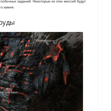
побочных заданий. Некоторые из этих миссий будут
го камня.
 руды