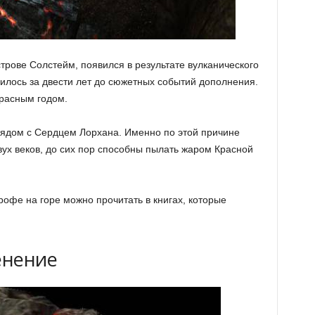
трове Солстейм, появился в результате вулканического
чилось за двести лет до сюжетных событий дополнения.
расным годом.
 рядом с Сердцем Лорхана. Именно по этой причине
вух веков, до сих пор способны пылать жаром Красной
фе на горе можно прочитать в книгах, которые
енение