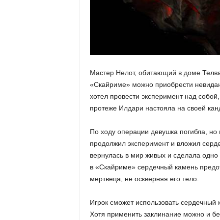
Мастер Нелот, обитающий в доме Телва
«Скайриме» можно приобрести невиданн
хотел провести эксперимент над собой,
протеже Илдари настояла на своей кан
По ходу операции девушка погибла, но 
продолжил эксперимент и вложил серде
вернулась в мир живых и сделала одно 
в «Скайриме» сердечный камень предо
мертвеца, не оскверняя его тело.
Игрок сможет использовать сердечный к
Хотя применить заклинание можно и бе