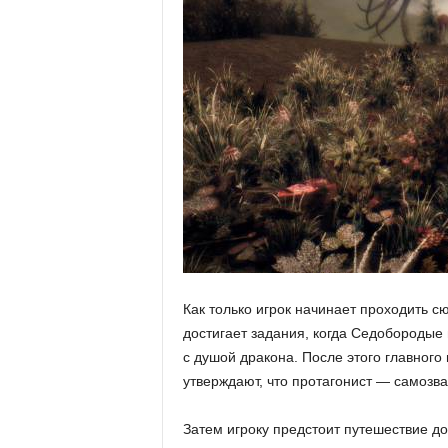
и
Как только игрок начинает проходить 
достигает задания, когда Седобородые
с душой дракона. После этого главного
утверждают, что протагонист — самозва
Затем игроку предстоит путешествие до