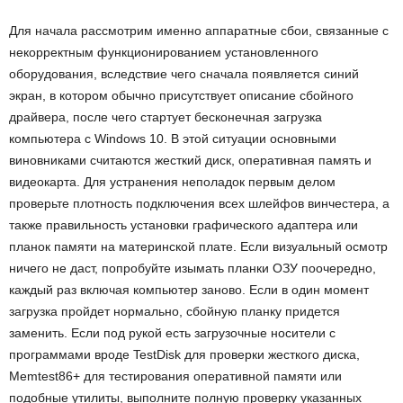
Для начала рассмотрим именно аппаратные сбои, связанные с
некорректным функционированием установленного
оборудования, вследствие чего сначала появляется синий
экран, в котором обычно присутствует описание сбойного
драйвера, после чего стартует бесконечная загрузка
компьютера с Windows 10. В этой ситуации основными
виновниками считаются жесткий диск, оперативная память и
видеокарта. Для устранения неполадок первым делом
проверьте плотность подключения всех шлейфов винчестера, а
также правильность установки графического адаптера или
планок памяти на материнской плате. Если визуальный осмотр
ничего не даст, попробуйте изымать планки ОЗУ поочередно,
каждый раз включая компьютер заново. Если в один момент
загрузка пройдет нормально, сбойную планку придется
заменить. Если под рукой есть загрузочные носители с
программами вроде TestDisk для проверки жесткого диска,
Memtest86+ для тестирования оперативной памяти или
подобные утилиты, выполните полную проверку указанных