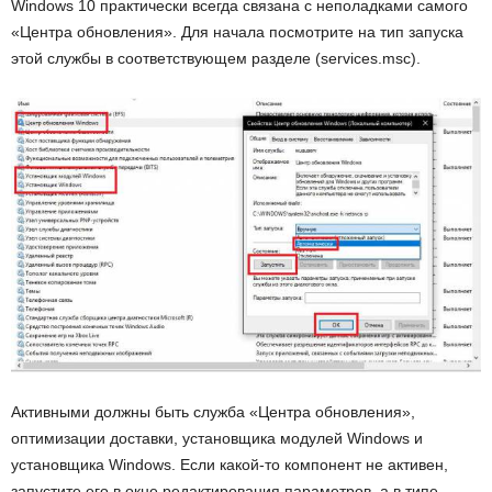
Windows 10 практически всегда связана с неполадками самого
«Центра обновления». Для начала посмотрите на тип запуска
этой службы в соответствующем разделе (services.msc).
Активными должны быть служба «Центра обновления»,
оптимизации доставки, установщика модулей Windows и
установщика Windows. Если какой-то компонент не активен,
запустите его в окне редактирования параметров, а в типе