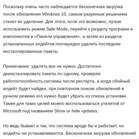
Поскольку очень часто наблюдается бесконечная загрузка
после обновления Windows 10, самым разумным решением
станет их удаление. Для этого, если это возможно, лучше
использовать режим Safe Mode, перейти к разделу программ и
компонентов в «Панели управления», а затем из раздела
установленных апдейтов поочередно удалить последние
инсталлированные пакеты.
Примечание: удалять все не нужно. Достаточно
деинсталлировать пакеты по одному, проверяя
работоспособность системы после рестарта, а когда сбойный
апдейт будет найден, при повторном поиске обновлений в
ручном режиме его нужно будет убрать из списка установки.
Также для таких целей можно воспользоваться утилитой от
Microsoft под названием Show or hide updates.
Но ведь бывает и так, что система вроде бы и работает, но
апдейты не устанавливаются. Бесконечная загрузка обновлений