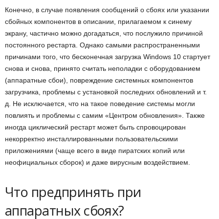
Конечно, в случае появления сообщений о сбоях или указании
сбойных компонентов в описании, прилагаемом к синему
экрану, частично можно догадаться, что послужило причиной
постоянного рестарта. Однако самыми распространенными
причинами того, что бесконечная загрузка Windows 10 стартует
снова и снова, принято считать неполадки с оборудованием
(аппаратные сбои), повреждение системных компонентов
загрузчика, проблемы с установкой последних обновлений и т.
д. Не исключается, что на такое поведение системы могли
повлиять и проблемы с самим «Центром обновления». Также
иногда циклический рестарт может быть спровоцирован
некорректно инсталлированными пользовательскими
приложениями (чаще всего в виде пиратских копий или
неофициальных сборок) и даже вирусным воздействием.
Что предпринять при
аппаратных сбоях?