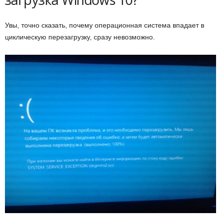
и
Увы, точно сказать, почему операционная система впадает в
и
циклическую перезагрузку, сразу невозможно.