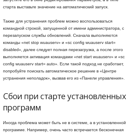
старта выставьте значение на автоматический запуск.
Также для устранения проблем можно воспользоваться
командной строкой, запущенной от имени администратора, с
перезапуском службы обновлений. Сначала выполняются
команды «net stop wuauserv» и «sc config wuauserv start=
disabled», далее следует полная перезагрузка, а после этого
выполняется активация командами «net start wuauserv» и «sc
config wuauserv start= auto». Если такой подход не сработает,
попробуйте поискать автоматическое решение в «Центре
устранения неполадок», вызвав его из «Панели управления».
Сбои при старте установленных
программ
Иногда проблема может быть не в системе, а в установленной
программе. Например, очень часто встречается бесконечная