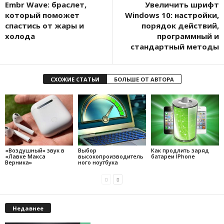
Embr Wave: браслет,
Увеличить шрифт
который поможет
Windows 10: настройки,
спастись от жары и
порядок действий,
холода
программный и
стандартный методы
СХОЖИЕ СТАТЬИ
БОЛЬШЕ ОТ АВТОРА
«Воздушный» звук в
Выбор
Как продлить заряд
«Лавке Макса
высокопроизводитель
батареи IPhone
Верника»
ного ноутбука
Недавнее