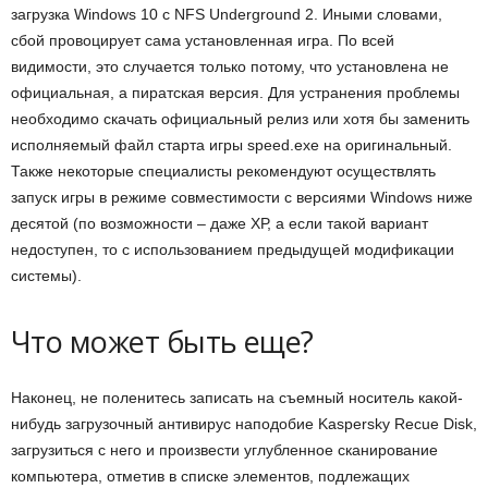
загрузка Windows 10 с NFS Underground 2. Иными словами,
сбой провоцирует сама установленная игра. По всей
видимости, это случается только потому, что установлена не
официальная, а пиратская версия. Для устранения проблемы
необходимо скачать официальный релиз или хотя бы заменить
исполняемый файл старта игры speed.exe на оригинальный.
Также некоторые специалисты рекомендуют осуществлять
запуск игры в режиме совместимости с версиями Windows ниже
десятой (по возможности – даже ХР, а если такой вариант
недоступен, то с использованием предыдущей модификации
системы).
Что может быть еще?
Наконец, не поленитесь записать на съемный носитель какой-
нибудь загрузочный антивирус наподобие Kaspersky Recue Disk,
загрузиться с него и произвести углубленное сканирование
компьютера, отметив в списке элементов, подлежащих