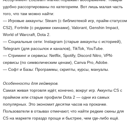
удобно рассортированы по категориям. Вот лишь малая часть
того, что там можно найти:
— Игровые аккаунты: Steam (с библиотекой игр, прайм-статусом
CS2), Fortnite (с редкими скинами), Valorant, Genshin Impact,
World of Warcraft, Dota 2.
— Социальные сети: Instagram (старые аккаунты с историей),
Telegram (для рассылок и каналов), TikTok, YouTube.
— Стриминг и сервисы: Netflix, Spotify, Discord Nitro, VPN-
сервисы (по символическим ценам), Canva Pro, Adobe.
— Софт и Базы: Программы, скрипты, курсы, мануалы.
Особенности для геймеров.
Самая живая торговля идёт, конечно, вокруг игр. Аккунты CS с
праймом или старые профили Dota 2 — одни из самых
популярных. Это экономит десятки часов на прокачке.
Пользователи в отзывах отмечают, что найти редкие скины для
CS на маркете гораздо проще и быстрее, чем где-либо ещё.