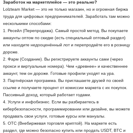
Заработок на маркетплейсе — это реально?
Lolzteam Market — это не только магазин, но и огромная биржа
труда для цифровых предпринимателей. Заработать там можно
несколькими способами:
1. Ресейл (Перепродажа). Самый простой метод. Вы покупаете
аккаунты оптом по скидке (есть специальный оптовый раздел)
или находите недооценённый лот и перепродаёте его в розницу
дороже.
2. Фарм (Создание). Вы регистрируете аккаунты сами (через
прокси и виртуальные номера). Чем «древнее» и качественнее
аккаунт, тем он дороже. Готовые профили уходят на ура.
3. Партнёрская программа. Вы приглашаете друзей по своей
ссылке и получаете процент от комиссии маркета с их покупок.
Пассивный доход, который работает годами.
4. Услуги и инфобизнес. Если вы разбираетесь в
кибербезопасности, программировании или дизайне, вы можете
продавать свои услуги, готовые курсы или мануалы.
5. OTC (Внебиржевая торговля криптой). На маркете есть
раздел, где можно безопасно купить или продать USDT, BTC и