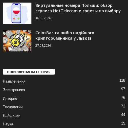
Виртуальные номера Польши: обзор
сервиса HotTelecom и советы по выбору
16.05.2026
CoinsBar та вибір надійного
криптообмінника у Львові
27.01.2026
ПОПУЛЯРНАЯ КАТЕГОРИЯ
118
Развлечения
97
Электроника
76
Интернет
72
Технологии
44
Лайфхаки
35
Наука