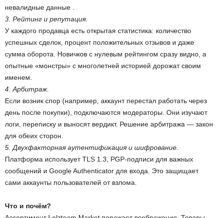
невалидные данные .
3. Рейтинг и репутация.
У каждого продавца есть открытая статистика: количество
успешных сделок, процент положительных отзывов и даже
сумма оборота. Новичков с нулевым рейтингом сразу видно, а
опытные «монстры» с многолетней историей дорожат своим
именем.
4. Арбитраж.
Если возник спор (например, аккаунт перестал работать через
день после покупки), подключаются модераторы. Они изучают
логи, переписку и выносят вердикт. Решение арбитража — закон
для обеих сторон.
5. Двухфакторная аутентификация и шифрование.
Платформа использует TLS 1.3, PGP-подписи для важных
сообщений и Google Authenticator для входа. Это защищает
сами аккаунты пользователей от взлома.
Что и почём?
Ассортимент Lolzteam Market поражает воображение. Товары