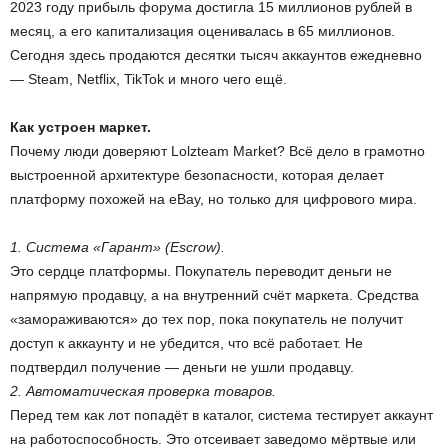
2023 году прибыль форума достигла 15 миллионов рублей в
месяц, а его капитализация оценивалась в 65 миллионов.
Сегодня здесь продаются десятки тысяч аккаунтов ежедневно
— Steam, Netflix, TikTok и много чего ещё.
Как устроен маркет.
Почему люди доверяют Lolzteam Market? Всё дело в грамотно
выстроенной архитектуре безопасности, которая делает
платформу похожей на eBay, но только для цифрового мира.
1. Система «Гарант» (Escrow).
Это сердце платформы. Покупатель переводит деньги не
напрямую продавцу, а на внутренний счёт маркета. Средства
«замораживаются» до тех пор, пока покупатель не получит
доступ к аккаунту и не убедится, что всё работает. Не
подтвердил получение — деньги не ушли продавцу.
2. Автоматическая проверка товаров.
Перед тем как лот попадёт в каталог, система тестирует аккаунт
на работоспособность. Это отсеивает заведомо мёртвые или