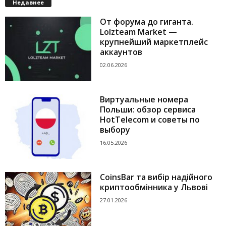
Недавнее
От форума до гиганта.
Lolzteam Market —
крупнейший маркетплейс
аккаунтов
02.06.2026
Виртуальные номера
Польши: обзор сервиса
HotTelecom и советы по
выбору
16.05.2026
CoinsBar та вибір надійного
криптообмінника у Львові
27.01.2026