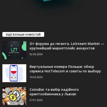
ЕЩЁ БОЛЬШЕ НОВОСТЕЙ
От форума до гиганта. Lolzteam Market —
крупнейший маркетплейс аккаунтов
02.06.2026
Виртуальные номера Польши: обзор
сервиса HotTelecom и советы по выбору
16.05.2026
CoinsBar та вибір надійного
криптообмінника у Львові
27.01.2026