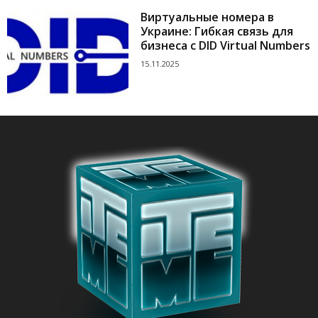
Виртуальные номера в
Украине: Гибкая связь для
бизнеса с DID Virtual Numbers
15.11.2025