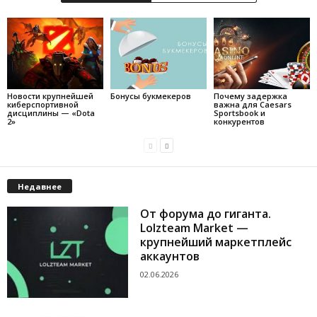
Новости крупнейшей
Бонусы букмекеров
Почему задержка
киберспортивной
важна для Caesars
дисциплины — «Dota
Sportsbook и
2»
конкурентов
Недавнее
От форума до гиганта.
Lolzteam Market —
крупнейший маркетплейс
аккаунтов
02.06.2026