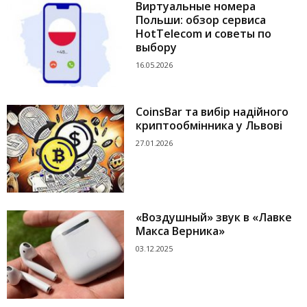
Виртуальные номера
Польши: обзор сервиса
HotTelecom и советы по
выбору
16.05.2026
CoinsBar та вибір надійного
криптообмінника у Львові
27.01.2026
«Воздушный» звук в «Лавке
Макса Верника»
03.12.2025