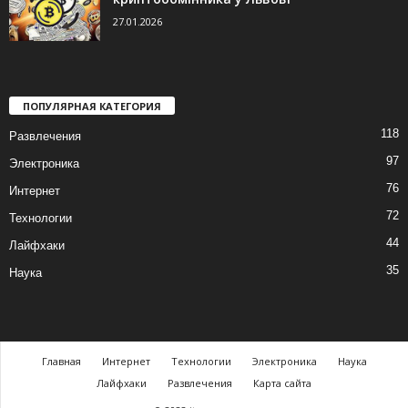
27.01.2026
ПОПУЛЯРНАЯ КАТЕГОРИЯ
118
Развлечения
97
Электроника
76
Интернет
72
Технологии
44
Лайфхаки
35
Наука
Главная
Интернет
Технологии
Электроника
Наука
Лайфхаки
Развлечения
Карта сайта