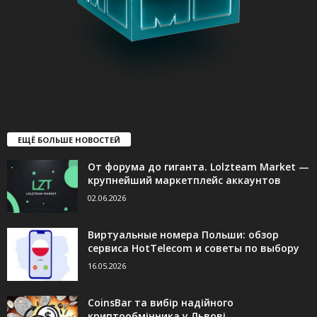
ЕЩЁ БОЛЬШЕ НОВОСТЕЙ
От форума до гиганта. Lolzteam Market —
крупнейший маркетплейс аккаунтов
02.06.2026
Виртуальные номера Польши: обзор
сервиса HotTelecom и советы по выбору
16.05.2026
CoinsBar та вибір надійного
криптообмінника у Львові