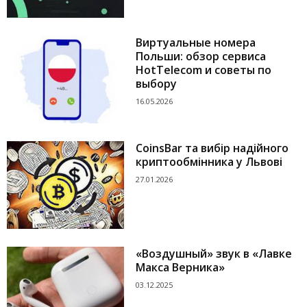
Виртуальные номера
Польши: обзор сервиса
HotTelecom и советы по
выбору
16.05.2026
CoinsBar та вибір надійного
криптообмінника у Львові
27.01.2026
«Воздушный» звук в «Лавке
Макса Верника»
03.12.2025