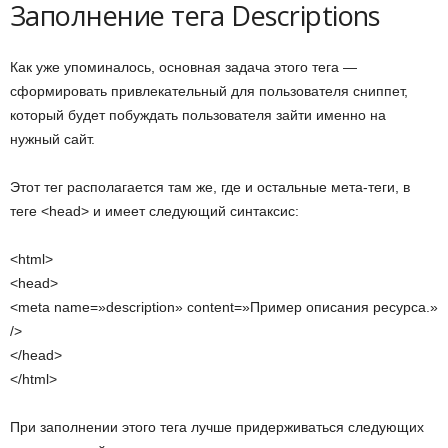
Заполнение тега Descriptions
Как уже упоминалось, основная задача этого тега —
сформировать привлекательный для пользователя сниппет,
который будет побуждать пользователя зайти именно на
нужный сайт.
Этот тег располагается там же, где и остальные мета-теги, в
теге <head> и имеет следующий синтаксис:
<html>
<head>
<meta name=»description» content=»Пример описания ресурса.»
/>
</head>
</html>
При заполнении этого тега лучше придерживаться следующих