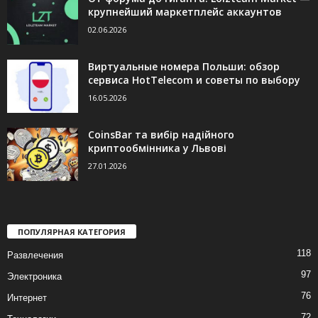
крупнейший маркетплейс аккаунтов
02.06.2026
Виртуальные номера Польши: обзор
сервиса HotTelecom и советы по выбору
16.05.2026
CoinsBar та вибір надійного
криптообмінника у Львові
27.01.2026
ПОПУЛЯРНАЯ КАТЕГОРИЯ
118
Развлечения
97
Электроника
76
Интернет
72