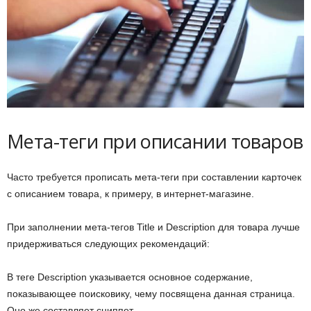
Мета-теги при описании товаров
Часто требуется прописать мета-теги при составлении карточек
с описанием товара, к примеру, в интернет-магазине.
При заполнении мета-тегов Title и Description для товара лучше
придерживаться следующих рекомендаций:
В теге Description указывается основное содержание,
показывающее поисковику, чему посвящена данная страница.
Оно же составляет сниппет.