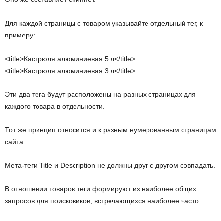
Для каждой страницы с товаром указывайте отдельный тег, к
примеру:
<title>Кастрюля алюминиевая 5 л</title>
<title>Кастрюля алюминиевая 3 л</title>
Эти два тега будут расположены на разных страницах для
каждого товара в отдельности.
Тот же принцип относится и к разным нумерованным страницам
сайта.
Мета-теги Title и Description не должны друг с другом совпадать.
В отношении товаров теги формируют из наиболее общих
запросов для поисковиков, встречающихся наиболее часто.