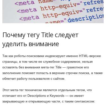
Почему тегу Title следует
уделить внимание
Так как роботы-поисковики индексируют именно HTML-версию
страницы, в том числе ее служебное содержимое, нельзя
оставлять без внимания мета-тег Title — грамотное его
заполнение поможет попасть в верхние строчки поиска, а также
облегчит работу пользователя с сайтом.
Этот мета-тег технически является отдельным тегом, что
отличает его от Descriptions и Keywords — он имеет
закрывающую и открывающую части, с таким синтаксисом: