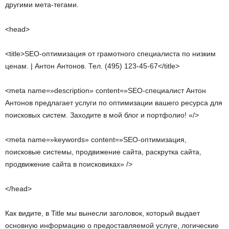
другими мета-тегами.
<head>
<title>SEO-оптимизация от грамотного специалиста по низким
ценам. | Антон Антонов. Тел. (495) 123-45-67</title>
<meta name=»description» content=»SEO-специалист Антон
Антонов предлагает услуги по оптимизации вашего ресурса для
поисковых систем. Заходите в мой блог и портфолио! «/>
<meta name=»keywords» content=»SEO-оптимизация,
поисковые системы, продвижение сайта, раскрутка сайта,
продвижение сайта в поисковиках» />
</head>
Как видите, в Title мы вынесли заголовок, который выдает
основную информацию о предоставляемой услуге, логические