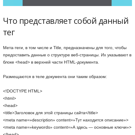
и
Что
представляет собой данный
и
тег
Мета-теги, в том числе и Title, предназначены для того, чтобы
предоставить данные о структуре веб-страницы. Их указывают в
блоке <head> в верхней части HTML-документа.
Размещаются в теле документа они таким образом:
<!DOCTYPE HTML>
<html>
<head>
<title>Заголовок для этой страницы сайта</title>
<meta name=»description» content=»Тут находится описание»>
<meta name=»keywords» content=»А здесь — основные ключи»>
</head>