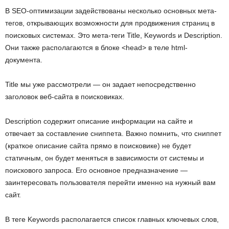
В SEO-оптимизации задействованы несколько основных мета-
тегов, открывающих возможности для продвижения страниц в
поисковых системах. Это мета-теги Title, Keywords и Description.
Они также располагаются в блоке <head> в теле html-
документа.
Title мы уже рассмотрели — он задает непосредственно
заголовок веб-сайта в поисковиках.
Description содержит описание информации на сайте и
отвечает за составление сниппета. Важно помнить, что сниппет
(краткое описание сайта прямо в поисковике) не будет
статичным, он будет меняться в зависимости от системы и
поискового запроса. Его основное предназначение —
заинтересовать пользователя перейти именно на нужный вам
сайт.
В теге Keywords располагается список главных ключевых слов,