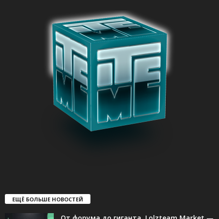
ЕЩЁ БОЛЬШЕ НОВОСТЕЙ
От форума до гиганта. Lolzteam Market —