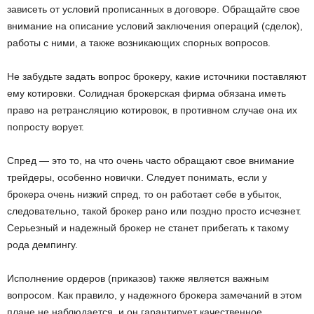
зависеть от условий прописанных в договоре. Обращайте свое
и
внимание на описание условий заключения операций (сделок),
и
работы с ними, а также возникающих спорных вопросов.
Не забудьте задать вопрос брокеру, какие источники поставляют
ему котировки. Солидная брокерская фирма обязана иметь
право на ретрансляцию котировок, в противном случае она их
попросту ворует.
Спред — это то, на что очень часто обращают свое внимание
трейдеры, особенно новички. Следует понимать, если у
брокера очень низкий спред, то он работает себе в убыток,
следовательно, такой брокер рано или поздно просто исчезнет.
Серьезный и надежный брокер не станет прибегать к такому
рода демпингу.
Исполнение ордеров (приказов) также является важным
вопросом. Как правило, у надежного брокера замечаний в этом
плане не наблюдается, и он гарантирует качественное