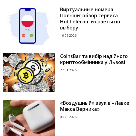
Виртуальные номера
Польши: обзор сервиса
HotTelecom и советы по
выбору
16.05.2026
CoinsBar та вибір надійного
криптообмінника у Львові
27.01.2026
«Воздушный» звук в «Лавке
Макса Верника»
03.12.2025