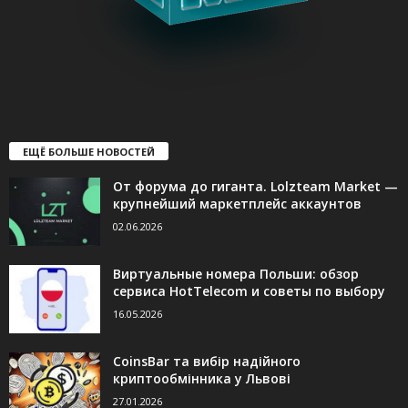
ЕЩЁ БОЛЬШЕ НОВОСТЕЙ
От форума до гиганта. Lolzteam Market —
крупнейший маркетплейс аккаунтов
02.06.2026
Виртуальные номера Польши: обзор
сервиса HotTelecom и советы по выбору
16.05.2026
CoinsBar та вибір надійного
криптообмінника у Львові
27.01.2026