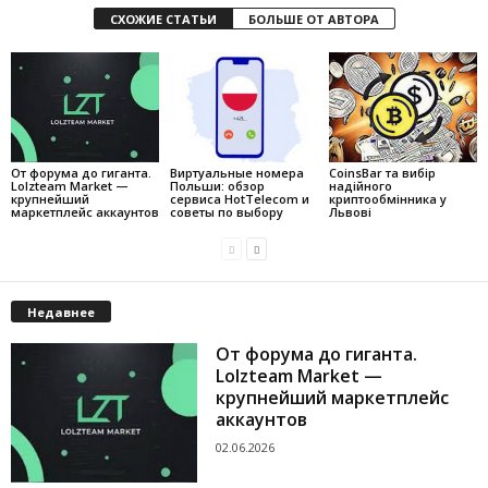
СХОЖИЕ СТАТЬИ
БОЛЬШЕ ОТ АВТОРА
От форума до гиганта.
Виртуальные номера
CoinsBar та вибір
Lolzteam Market —
Польши: обзор
надійного
крупнейший
сервиса HotTelecom и
криптообмінника у
маркетплейс аккаунтов
советы по выбору
Львові
Недавнее
От форума до гиганта.
Lolzteam Market —
крупнейший маркетплейс
аккаунтов
02.06.2026