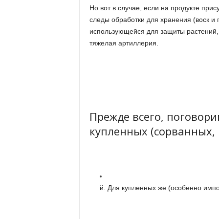
Но вот в случае, если на продукте при
следы обработки для хранения (воск и
использующейся для защиты растений, 
тяжелая артиллерия.
Прежде всего, поговор
купленных (сорванных,
й. Для купленных же (особенно импо