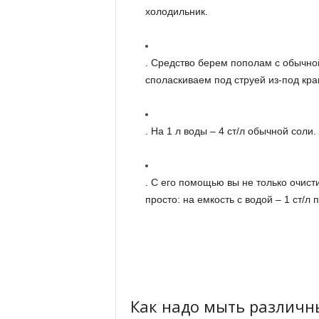
холодильник.
. Средство берем пополам с обычно
споласкиваем под струей из-под кра
. На 1 л воды – 4 ст/л обычной соли.
. С его помощью вы не только очисти
просто: на емкость с водой – 1 ст/л 
Как надо мыть различн