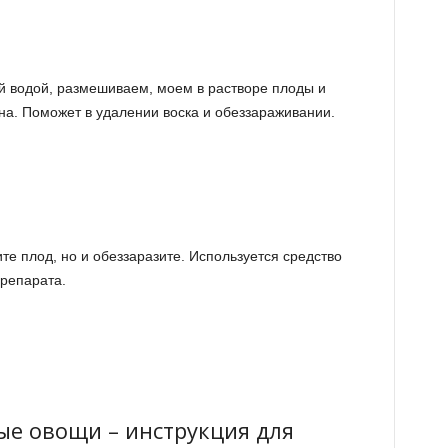
й водой, размешиваем, моем в растворе плоды и
на. Поможет в удалении воска и обеззараживании.
те плод, но и обеззаразите. Используется средство
препарата.
ые овощи – инструкция для