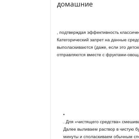
домашние
, подтверждая эффективность классиче
Категорический запрет на данные средс
выполаскиваются (даже, если это детск
отправляются вместе с фруктами-овоща
. Для «чистящего средства» смешива
Далее выливаем раствор в чистую б
минуты и споласкиваем обычным сп