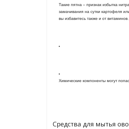
Такие пятна – признак избытка нитр
замачивания на сутки картофеля или
вы избавитесь также и от витаминов.
Химические компоненты могут попас
Средства для мытья ово