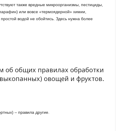
сутствуют также вредные микроорганизмы, пестициды,
 парафин) или вовсе «термоядерной» химии,
простой водой не обойтись. Здесь нужна более
им об общих правилах обработки
 выкопанных) овощей и фруктов.
ртных) – правила другие.