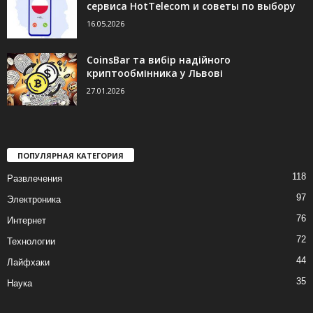
сервиса HotTelecom и советы по выбору
16.05.2026
CoinsBar та вибір надійного
криптообмінника у Львові
27.01.2026
ПОПУЛЯРНАЯ КАТЕГОРИЯ
118
Развлечения
97
Электроника
76
Интернет
72
Технологии
44
Лайфхаки
35
Наука