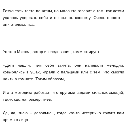
Результаты теста понятны, но мало кто говорит о том, как детям
удалось удержать себя и не съесть конфету. Очень просто –
они отвлекались.
Уолтер Мишел, автор исследования, комментирует:
«Дети нашли, чем себя занять: они напевали мелодии,
ковырялись в ушах, играли с пальцами или с тем, что смогли
найти в комнате. Таким образом, .
И эта методика работает и с другими видами сильных эмоций,
таких как, например, гнев.
Да, да, знаю – довольно , когда кто-то истерично кричит вам
прямо в лицо.