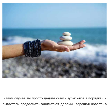
и
и
В этом случае вы просто цедите сквозь зубы: «все в порядке» и
пытаетесь продолжать заниматься делами. Хорошая новость в