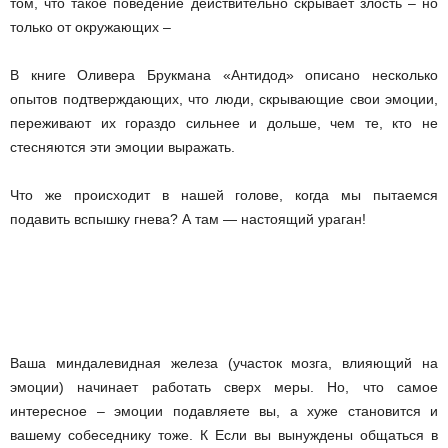
том, что такое поведение действительно скрывает злость – но
только от окружающих –
В книге Оливера Брукмана «Антидод» описано несколько
опытов подтверждающих, что люди, скрывающие свои эмоции,
переживают их гораздо сильнее и дольше, чем те, кто не
стесняются эти эмоции выражать.
Что же происходит в нашей голове, когда мы пытаемся
подавить вспышку гнева? А там — настоящий ураган!
Ваша миндалевидная железа (участок мозга, влияющий на
эмоции) начинает работать сверх меры. Но, что самое
интересное – эмоции подавляете вы, а хуже становится и
вашему собеседнику тоже. К Если вы вынуждены общаться в