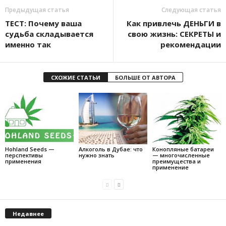
Предыдущая статья
Следующая статья
ТЕСТ: Почему ваша
Как привлечь ДЕНЬГИ в
судьба складывается
свою жизнь: СЕКРЕТЫ и
именно так
рекомендации
СХОЖИЕ СТАТЬИ
БОЛЬШЕ ОТ АВТОРА
Hohland Seeds —
Алкоголь в Дубае: что
Конопляные батареи
перспективы
нужно знать
— многочисленные
применения
преимущества и
применение
Недавнее