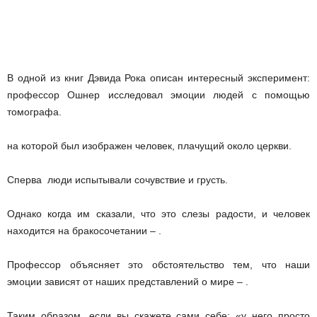
В одной из книг Дэвида Рока описан интересный эксперимент:
профессор Ошнер исследовал эмоции людей с помощью
томографа.
на которой был изображен человек, плачущий около церкви.
Сперва люди испытывали сочувствие и грусть.
Однако когда им сказали, что это слезы радости, и человек
находится на бракосочетании – .
Профессор объясняет это обстоятельство тем, что наши
эмоции зависят от наших представлений о мире – .
Таким образом, если вы скажете сами себе: «у него просто