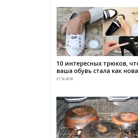
и
10 интересных трюков, ч
ваша обувь стала как нова
27.10.2018