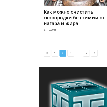
Как можно очистить
сковородки без химии от
нагара и жира
27.10.2018
...
1
2
3
7