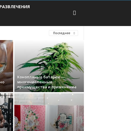
РАЗВЛЕЧЕНИЯ
Последнее
Конопляные батареи —
но
многочисленные
преимущества и применение