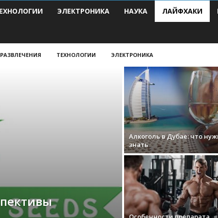
ЕХНОЛОГИИ
ЭЛЕКТРОНИКА
НАУКА
ЛАЙФХАКИ
РАЗВЛЕЧЕНИЯ
ТЕХНОЛОГИИ
ЭЛЕКТРОНИКА
Алкоголь в Дубае: что нуж
знать
спективы
Особенности препарата