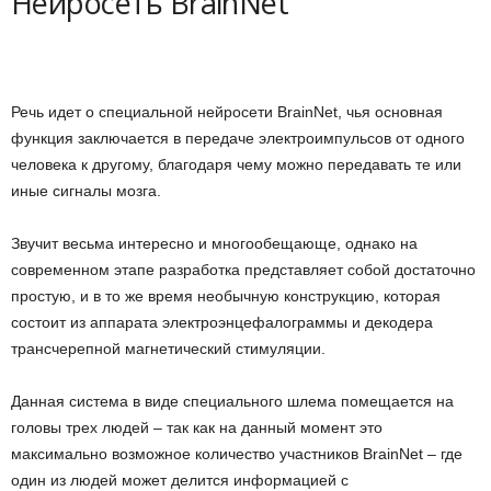
Нейросеть BrainNet
и
и
Речь идет о специальной нейросети BrainNet, чья основная
функция заключается в передаче электроимпульсов от одного
человека к другому, благодаря чему можно передавать те или
иные сигналы мозга.
Звучит весьма интересно и многообещающе, однако на
современном этапе разработка представляет собой достаточно
простую, и в то же время необычную конструкцию, которая
состоит из аппарата электроэнцефалограммы и декодера
трансчерепной магнетический стимуляции.
Данная система в виде специального шлема помещается на
головы трех людей – так как на данный момент это
максимально возможное количество участников BrainNet – где
один из людей может делится информацией с