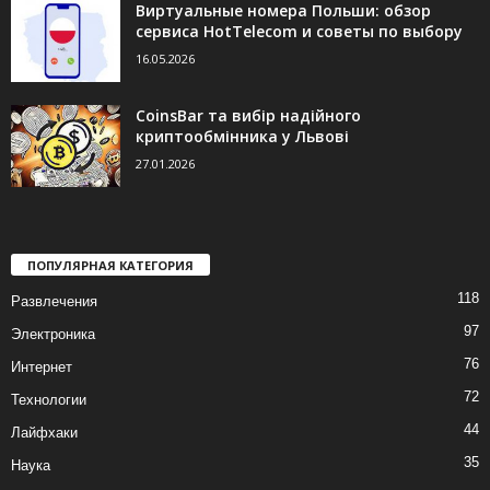
Виртуальные номера Польши: обзор
сервиса HotTelecom и советы по выбору
16.05.2026
CoinsBar та вибір надійного
криптообмінника у Львові
27.01.2026
ПОПУЛЯРНАЯ КАТЕГОРИЯ
118
Развлечения
97
Электроника
76
Интернет
72
Технологии
44
Лайфхаки
35
Наука