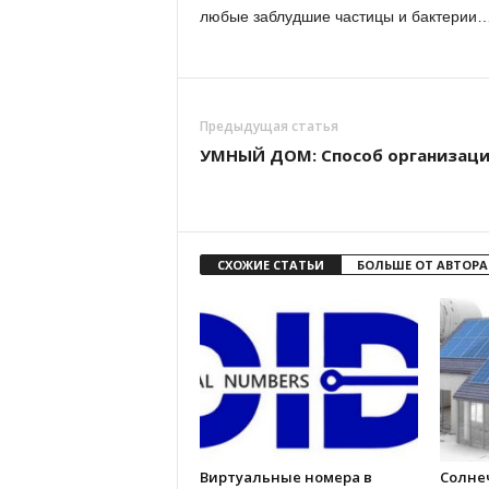
любые заблудшие частицы и бактерии
Предыдущая статья
УМНЫЙ ДОМ: Способ организац
СХОЖИЕ СТАТЬИ
БОЛЬШЕ ОТ АВТОРА
Виртуальные номера в
Солне