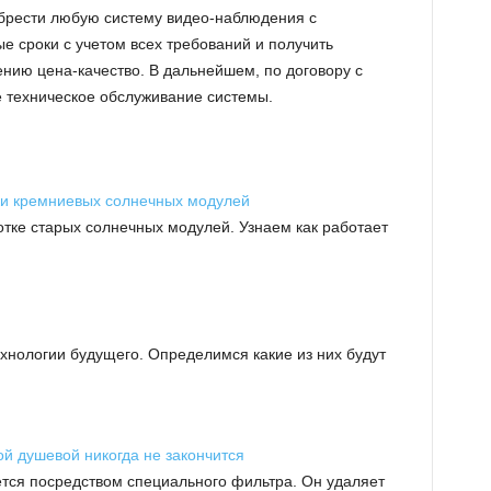
обрести любую систему видео-наблюдения с
 сроки с учетом всех требований и получить
ию цена-качество. В дальнейшем, по договору с
 техническое обслуживание системы.
и кремниевых солнечных модулей
тке старых солнечных модулей. Узнаем как работает
хнологии будущего. Определимся какие из них будут
ой душевой никогда не закончится
тся посредством специального фильтра. Он удаляет