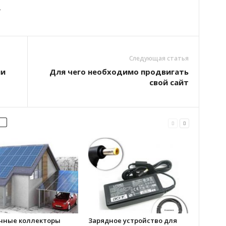
…
Следующая статья
ии
Для чего необходимо продвигать
свой сайт
чные коллекторы
Зарядное устройство для