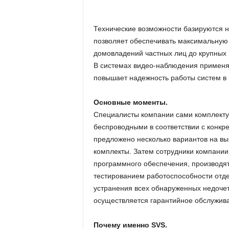
и
Технические возможности базируются н
позволяет обеспечивать максимальную 
домовладений частных лиц до крупных
В системах видео-наблюдения применяе
повышает надежность работы систем в
Основные моменты.
Специалисты компании сами комплектую
беспроводными в соответствии с конкр
предложено несколько вариантов на выб
комплекты. Затем сотрудники компании
программного обеспечения, производя
тестированием работоспособности отде
устранения всех обнаруженных недочето
осуществляется гарантийное обслужив
Почему именно SVS.