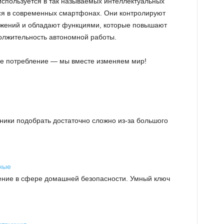
спользуется в так называемых интеллектуальных
ся в современных смартфонах. Они контролируют
жений и обладают функциями, которые повышают
должительность автономной работы.
вое потребление — мы вместе изменяем мир!
ики подобрать достаточно сложно из-за большого
ные
ение в сфере домашней безопасности. Умный ключ