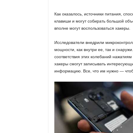
и
Как оказалось, источники питания, сп
клавиши и могут собирать большой об
вполне могут воспользоваться хакеры.
Исследователи внедрили микроконтрол
мощности, как внутри ее, так и снаруж
соответствия этих колебаний нажатиям 
хакеры смогут записывать интересующ
информацию. Все, что им нужно — чтобы