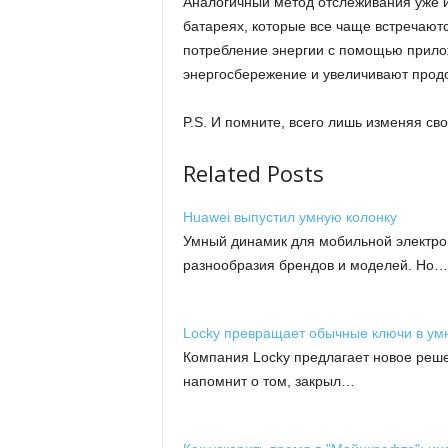
Аналогичный метод отслеживания уже и
батареях, которые все чаще встречают
потребление энергии с помощью прило
энергосбережение и увеличивают про
P.S. И помните, всего лишь изменяя с
Related Posts
Huawei выпустил умную колонку
Умный динамик для мобильной электрон
разнообразия брендов и моделей. Но…
Locky превращает обычные ключи в ум
Компания Locky предлагает новое реш
напомнит о том, закрыл…