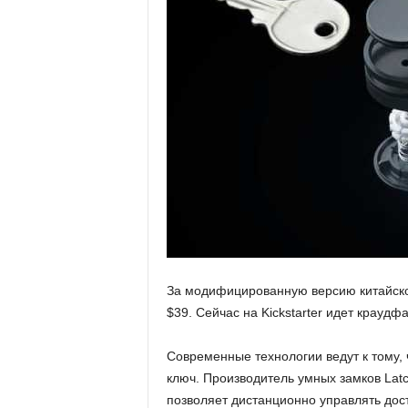
За модифицированную версию китайско
$39. Сейчас на Kickstarter идет крауд
Современные технологии ведут к тому, 
ключ. Производитель умных замков Lat
позволяет дистанционно управлять дост