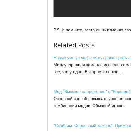
P.S. И помните, всего лишь изменяя с
Related Posts
Новые умные часы смогут распознать 
Международная команда исследователе
все, что угодно. Быстрое и легкое…
Мод "Высокое напряжение" в "Варфрей
Основной способ повышать урон персон
комбинации модов. Обычный игрок…
"Скайрим: Сердечный камень". Примен