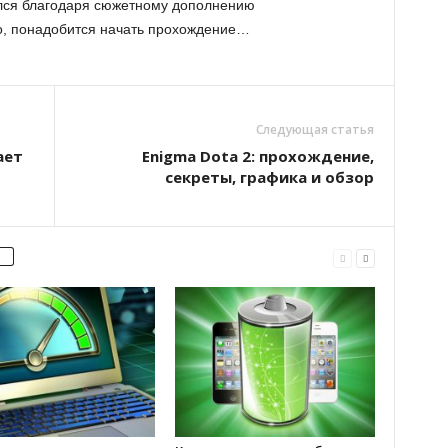
лся благодаря сюжетному дополнению
о, понадобится начать прохождение…
Следующая статья
ает
Enigma Dota 2: прохождение,
секреты, графика и обзор