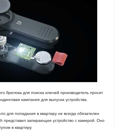
го брелока для поиска ключей производитель просит
фандинговая кампания для выпуска устройства.
что для попадания в квартиру не всегда обязателен
ch представил запирающее устройство с камерой. Оно
упом в квартиру.