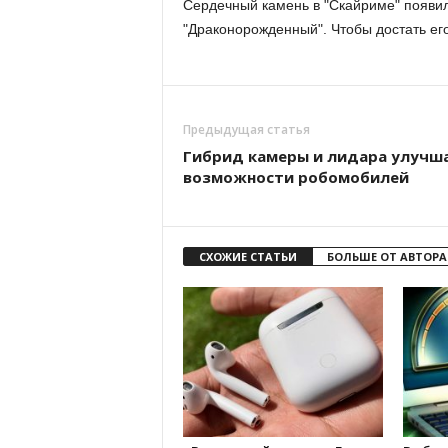
Сердечный камень в "Скайриме" появи
"Драконорожденный". Чтобы достать ег
Предыдущая статья
Гибрид камеры и лидара улучш
возможности робомобилей
СХОЖИЕ СТАТЬИ
БОЛЬШЕ ОТ АВТОРА