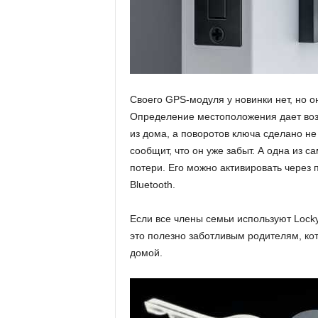
Своего GPS-модуля у новинки нет, но он
Определение местоположения дает воз
из дома, а поворотов ключа сделано н
сообщит, что он уже забыт. А одна из 
потери. Его можно активировать через
Bluetooth.
Если все члены семьи используют Locky,
это полезно заботливым родителям, ко
домой.