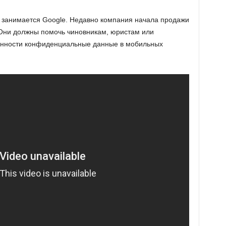
 занимается Google. Недавно компания начала продажи
 Они должны помочь чиновникам, юристам или
енности конфиденциальные данные в мобильных