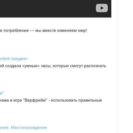
вое потребление — мы вместе изменяем мир!
любой предмет
й создала «умные» часы, которые смогут распознать
м"
ажа в игре "Варфрейм" - использовать правильные
ение. Местонахождение