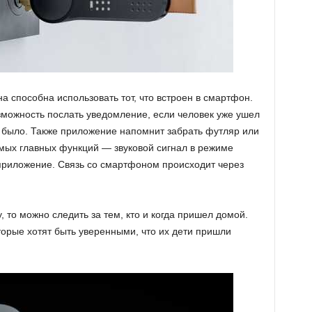
а способна использовать тот, что встроен в смартфон.
можность послать уведомление, если человек уже ушел
е было. Также приложение напомнит забрать футляр или
самых главных функций — звуковой сигнал в режиме
 приложение. Связь со смартфоном происходит через
 то можно следить за тем, кто и когда пришел домой.
торые хотят быть уверенными, что их дети пришли