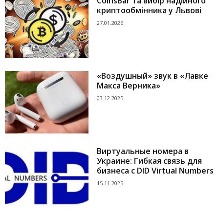
CoinsBar та вибір надійного
криптообмінника у Львові
27.01.2026
«Воздушный» звук в «Лавке
Макса Верника»
03.12.2025
Виртуальные номера в
Украине: Гибкая связь для
бизнеса с DID Virtual Numbers
15.11.2025