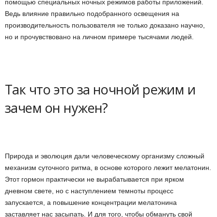
помощью специальных ночных режимов работы приложений.
и
Ведь влияние правильно подобранного освещения на
производительность пользователя не только доказано научно,
и
но и прочувствовано на личном примере тысячами людей.
Так что это за ночной режим и
зачем он нужен?
Природа и эволюция дали человеческому организму сложный
механизм суточного ритма, в основе которого лежит мелатонин.
Этот гормон практически не вырабатывается при ярком
дневном свете, но с наступлением темноты процесс
запускается, а повышение концентрации мелатонина
заставляет нас засыпать. И для того, чтобы обмануть свой