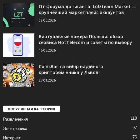
От форума до гиганта. Lolzteam Market —
крупнейший маркетплейс аккаунтов
02.06.2026
Виртуальные номера Польши: обзор
сервиса HotTelecom и советы по выбору
16.05.2026
CoinsBar та вибір надійного
криптообмінника у Львові
27.01.2026
ПОПУЛЯРНАЯ КАТЕГОРИЯ
118
Развлечения
97
Электроника
76
Интернет