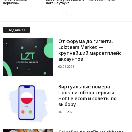
Верника»
ного ноутбука
Недавнее
От форума до гиганта.
Lolzteam Market —
крупнейший маркетплейс
аккаунтов
02.06.2026
Виртуальные номера
Польши: обзор сервиса
HotTelecom и советы по
выбору
16.05.2026