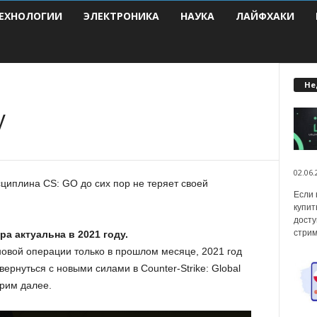
ЕХНОЛОГИИ
ЭЛЕКТРОНИКА
НАУКА
ЛАЙФХАКИ
Не
у
02.06.
циплина CS: GO до сих пор не теряет своей
Если 
купит
досту
стрим
а актуальна в 2021 году.
новой операции только в прошлом месяце, 2021 год
ернуться с новыми силами в Counter-Strike: Global
трим далее.