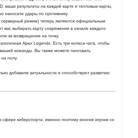
 D, ваши результаты на каждой карте и тепловые карты,
но наносите удары по противнику.
й серверный режим) теперь являются официальным
т вас выбирать карту снаряжения в начале каждого
или за возвращение на точку.
алогичная Apex Legends. Есть три колеса чата, чтобы
 вашей команды. Вы также можете пинговать
 на полу.
лько добавили актуальности и способствуют развитию
 сфере киберспорта, именно поэтому многие игроки со