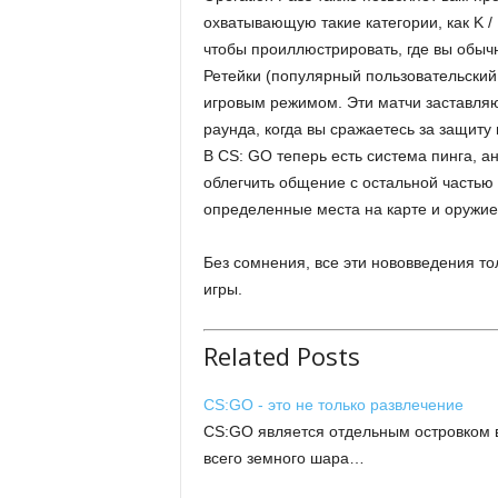
охватывающую такие категории, как K /
чтобы проиллюстрировать, где вы обыч
Ретейки (популярный пользовательски
игровым режимом. Эти матчи заставляю
раунда, когда вы сражаетесь за защиту 
В CS: GO теперь есть система пинга, ан
облегчить общение с остальной частью
определенные места на карте и оружие
Без сомнения, все эти нововведения то
игры.
Related Posts
CS:GO - это не только развлечение
CS:GO является отдельным островком в
всего земного шара…