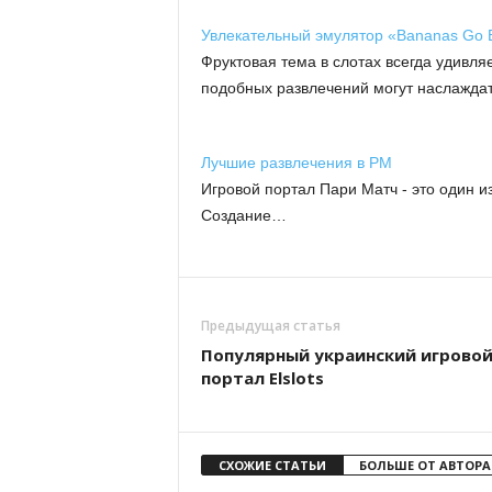
Увлекательный эмулятор «Bananas Go
Фруктовая тема в слотах всегда удивл
подобных развлечений могут наслажда
Лучшие развлечения в PM
Игровой портал Пари Матч - это один и
Создание…
Предыдущая статья
Популярный украинский игрово
портал Elslots
СХОЖИЕ СТАТЬИ
БОЛЬШЕ ОТ АВТОРА