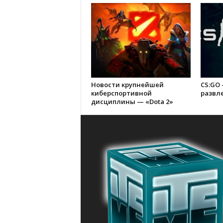
Новости крупнейшей
CS:GO 
киберспортивной
развл
дисциплины — «Dota 2»