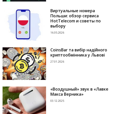
Виртуальные номера
Польши: обзор сервиса
HotTelecom и советы по
выбору
16.05.2026
CoinsBar та вибір надійного
криптообмінника у Львові
27.01.2026
«Воздушный» звук в «Лавке
Макса Верника»
03.12.2025