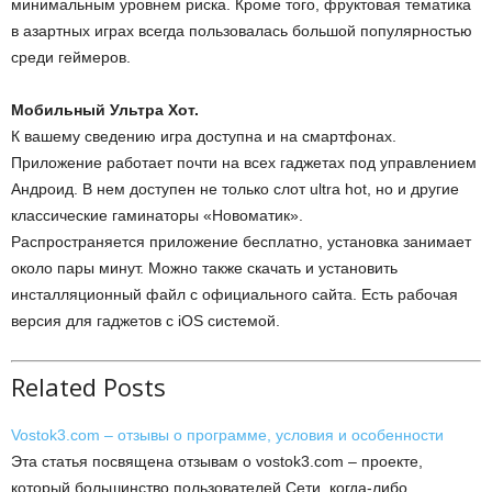
минимальным уровнем риска. Кроме того, фруктовая тематика
в азартных играх всегда пользовалась большой популярностью
среди геймеров.
Мобильный Ультра Хот.
К вашему сведению игра доступна и на смартфонах.
Приложение работает почти на всех гаджетах под управлением
Андроид. В нем доступен не только слот ultra hot, но и другие
классические гаминаторы «Новоматик».
Распространяется приложение бесплатно, установка занимает
около пары минут. Можно также скачать и установить
инсталляционный файл с официального сайта. Есть рабочая
версия для гаджетов с iOS системой.
Related Posts
Vostok3.com – отзывы о программе, условия и особенности
Эта статья посвящена отзывам о vostok3.com – проекте,
который большинство пользователей Сети, когда-либо