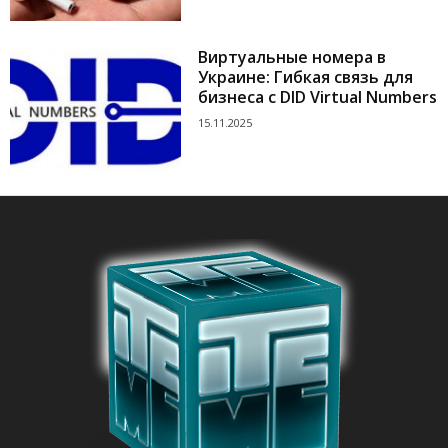
Виртуальные номера в
Украине: Гибкая связь для
бизнеса с DID Virtual Numbers
15.11.2025