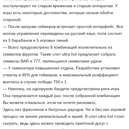
и
ностальгируют по старым временам и старым аппаратам. У
игры есть некоторые достоинства, которые нельзя обойти
и
стороной:
— После загрузки геймеров встречает простой интерфейс. Все
кнопки управления переведены на русский язык, поле состоит
из 3 барабанов и 5 игровых линий.
— Всего предусмотрено 8 комбинаций исключительно из
символов фруктов. Также слот ultra hot предлагает собрать
символы BAR и 777, являющиеся символами удачи.
— У гаминатора повышенная отдача. Разработчик установил
отметку в 95% для геймеров, а максимальный коэффициент
выплаты в случае победы 750 к 1.
— Наконец, на одноруком бандите предусмотрена риск-игра.
Она предлагается каждый раз, после собранной комбинации.
Вы можете отказаться, если не хотите рисковать.
Здесь нет фриспинов и бонусных раундов. Но и без них игровой
процесс не менее увлекательный и яркий. В слот ultra hot стоит
сыграть, ведь здесь можно проводить приятный досуг с