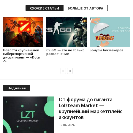
СХОЖИЕ СТАТЬИ
БОЛЬШЕ ОТ АВТОРА
Новости крупнейшей
CS:GO — это не только
Бонусы букмекеров
киберспортивной
развлечение
дисциплины — «Dota
2»
Недавнее
От форума до гиганта.
Lolzteam Market —
крупнейший маркетплейс
аккаунтов
02.06.2026