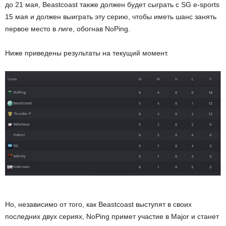
до 21 мая, Beastcoast также должен будет сыграть с SG e-sports
и
15 мая и должен выиграть эту серию, чтобы иметь шанс занять
первое место в лиге, обогнав NoPing.
и
Ниже приведены результаты на текущий момент.
Но, независимо от того, как Beastcoast выступят в своих
последних двух сериях, NoPing примет участие в Major и станет