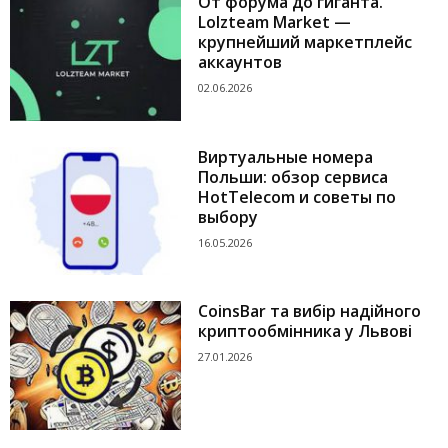
От форума до гиганта.
Lolzteam Market —
крупнейший маркетплейс
аккаунтов
02.06.2026
Виртуальные номера
Польши: обзор сервиса
HotTelecom и советы по
выбору
16.05.2026
CoinsBar та вибір надійного
криптообмінника у Львові
27.01.2026