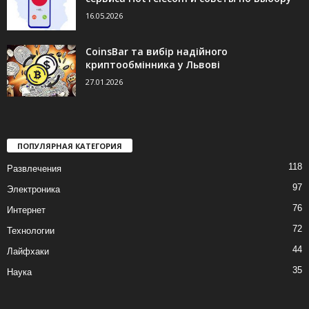
16.05.2026
CoinsBar та вибір надійного
криптообмінника у Львові
27.01.2026
ПОПУЛЯРНАЯ КАТЕГОРИЯ
118
Развлечения
97
Электроника
76
Интернет
72
Технологии
44
Лайфхаки
35
Наука