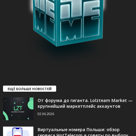
ЕЩЁ БОЛЬШЕ НОВОСТЕЙ
От форума до гиганта. Lolzteam Market —
крупнейший маркетплейс аккаунтов
02.06.2026
Виртуальные номера Польши: обзор
сервиса HotTelecom и советы по выбору