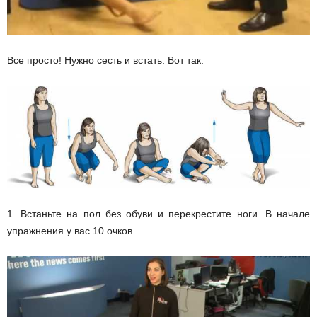
и
и
Все просто! Нужно сесть и встать. Вот так:
1. Встаньте на пол без обуви и перекрестите ноги. В начале
упражнения у вас 10 очков.