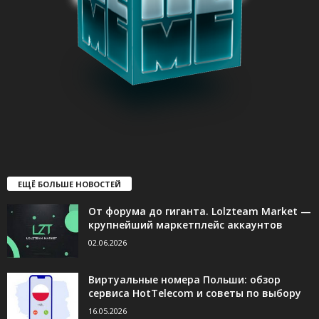
ЕЩЁ БОЛЬШЕ НОВОСТЕЙ
От форума до гиганта. Lolzteam Market —
крупнейший маркетплейс аккаунтов
02.06.2026
Виртуальные номера Польши: обзор
сервиса HotTelecom и советы по выбору
16.05.2026