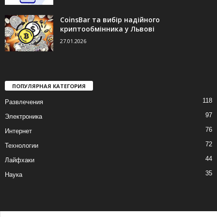
CoinsBar та вибір надійного
криптообмінника у Львові
27.01.2026
ПОПУЛЯРНАЯ КАТЕГОРИЯ
118
Развлечения
97
Электроника
76
Интернет
72
Технологии
44
Лайфхаки
35
Наука