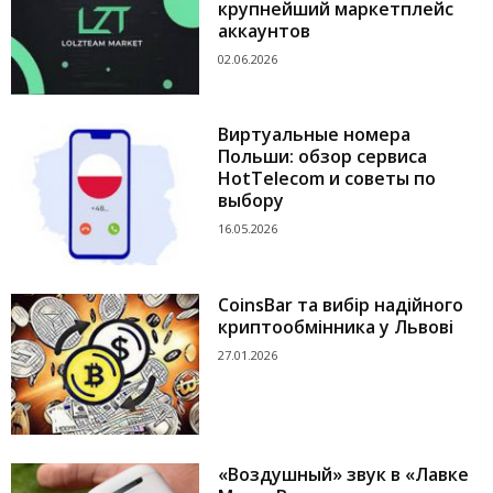
крупнейший маркетплейс
аккаунтов
02.06.2026
Виртуальные номера
Польши: обзор сервиса
HotTelecom и советы по
выбору
16.05.2026
CoinsBar та вибір надійного
криптообмінника у Львові
27.01.2026
«Воздушный» звук в «Лавке