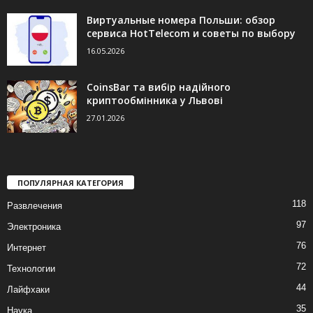
Виртуальные номера Польши: обзор
сервиса HotTelecom и советы по выбору
16.05.2026
CoinsBar та вибір надійного
криптообмінника у Львові
27.01.2026
ПОПУЛЯРНАЯ КАТЕГОРИЯ
118
Развлечения
97
Электроника
76
Интернет
72
Технологии
44
Лайфхаки
35
Наука