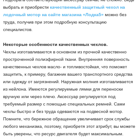
и
выбрать и приобрести
качественный защитный чехол на
лодочный мотор на сайте магазина «Лодка5»
можно без
и
труда, получив при этом подробную консультацию
специалистов.
Некоторые особенности качественных чехлов.
Чехлы изготавливаются в основном из прочной качественно
простроченной полиэфирной ткани. Внутренняя поверхность
качественных чехлов масло- и топливостойкая, что поможет
защитить, к примеру, багажник вашего транспортного средства
или одежду от загрязнений. Наружная молния изготавливается
из нейлона. Имеются регулируемые лямки для переноски
вручную или через плечо. Аксессуар регулируется под
требуемый размер с помощью специальных ремней. Сами
чехлы быстро и без труда одеваются на подвесной мотор.
Помните, что бережное обращение увеличивает срок службы
любого механизма, поэтому, приобретя этот атрибут, вы можете
быть уверены, что ресурс двигателя будет максимальным.