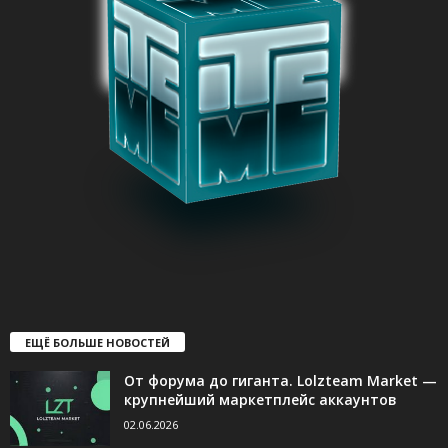
ЕЩЁ БОЛЬШЕ НОВОСТЕЙ
От форума до гиганта. Lolzteam Market —
крупнейший маркетплейс аккаунтов
02.06.2026