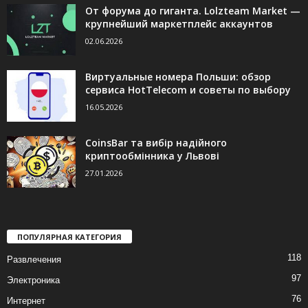
От форума до гиганта. Lolzteam Market —
крупнейший маркетплейс аккаунтов
02.06.2026
Виртуальные номера Польши: обзор
сервиса HotTelecom и советы по выбору
16.05.2026
CoinsBar та вибір надійного
криптообмінника у Львові
27.01.2026
ПОПУЛЯРНАЯ КАТЕГОРИЯ
118
Развлечения
97
Электроника
76
Интернет