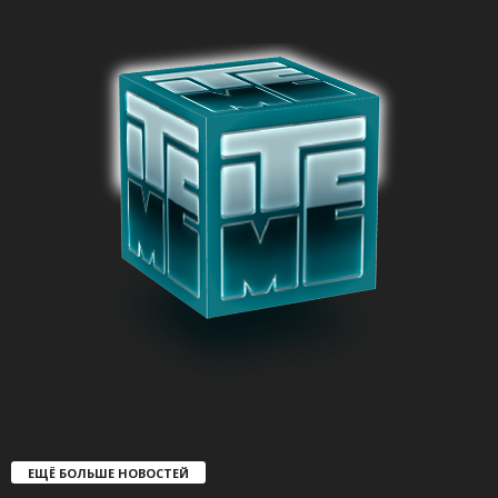
ЕЩЁ БОЛЬШЕ НОВОСТЕЙ