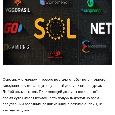
ы
е
т
е
х
н
о
Основным отличием игрового портала от обычного игорного
л
заведения является круглосуточный доступ к его ресурсам.
Любой пользователь ПК, имеющий доступ к сети, в любое
о
время суток имеет возможность получить доступ ко всем
популярным азартным развлечениям в режиме онлайн, не
г
выходя из дома.