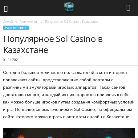
Домой
Развлечения
Популярное Sol Casino в Казахстане
С
РАЗВЛЕЧЕНИЯ
Популярное Sol Casino в
о
Казахстане
в
01.04.2021
р
Сегодня большое количество пользователей в сети интернет
е
привлекают сайты, представляющие собой порталы с
различными эмуляторами
игровых аппаратов. Таких сайтов
м
достаточно много, и каждый из них старается привлечь к себе
как можно больше игроков путем создания комфортных условий
е
игры. Не является исключением и Sol Casino, на официальном
сайте которого можно играть в автоматы онлайн в Казахстане.
н
н