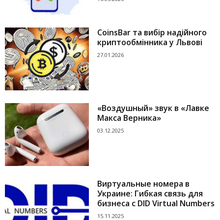
CoinsBar та вибір надійного
криптообмінника у Львові
27.01.2026
«Воздушный» звук в «Лавке
Макса Верника»
03.12.2025
Виртуальные номера в
Украине: Гибкая связь для
бизнеса с DID Virtual Numbers
15.11.2025