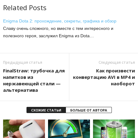
Related Posts
Enigma Dota 2: прохождение, секреты, графика и обзор
Славу очень сложного, но вместе с тем интересного и
полезного героя, заслужил Enigma из Dota…
Предыдущая статья
Следующая статья
FinalStraw: трубочка для
Как произвести
напитков из
конвертацию AVI в MP4 и
нержавеющей стали —
наоборот
альтернатива
СХОЖИЕ СТАТЬИ
БОЛЬШЕ ОТ АВТОРА