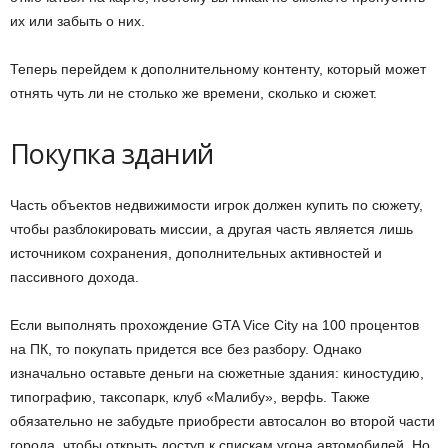
их или забыть о них.
Теперь перейдем к дополнительному контенту, который может
отнять чуть ли не столько же времени, сколько и сюжет.
Покупка зданий
Часть объектов недвижимости игрок должен купить по сюжету,
чтобы разблокировать миссии, а другая часть является лишь
источником сохранения, дополнительных активностей и
пассивного дохода.
Если выполнять прохождение GTA Vice City на 100 процентов
на ПК, то покупать придется все без разбору. Однако
изначально оставьте деньги на сюжетные здания: киностудию,
типографию, таксопарк, клуб «Малибу», верфь. Также
обязательно не забудьте приобрести автосалон во второй части
города, чтобы открыть доступ к спискам угона автомобилей. Но