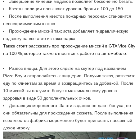
Завершение линейки медиков позволяет бесконечно бегать.
Квесты полиции повышают уровень брони с 100 до 150.
После выполнения квестов пожарных персонаж становится
невосприимчивым к огню.
Прохождение миссий таксиста добавляет гидравлическую
подвеску на все авто из таксопарка.
Также стоит рассказать про прохождение миссий в GTA Vice City
на 100 %, которые также относятся к работе на автомобиле:
Развоз пиццы. Для этого сядьте на скутер под названием
Pizza Boy и отправляйтесь к пиццерии. Получив заказ, развезите
еду по клиентам за время и возвращайтесь за добавкой. После
10 миссий вы получите бонус к максимальному уровню
здоровья в виде 50 дополнительных очков.
Доставщик мороженого. За эти задания не дают бонуса, но
они обязательны для прохождения сюжета. После выполнения
всех квестов фабрика мороженого будет приносить пассивный
доход игроку.