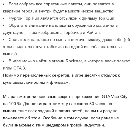
Если собрать все спрятанные пакеты, они появятся в
квартире героя, а внутри будет наркотическое вещество.
Фургон Top Fun является отсылкой к фильму Top Gun.
Обратите внимание на плакаты оружейного магазина в
Даунтауне — там изображены Горбачев и Рейган.
Спасатели на пляже не смогли помочь никому, даже себе (об
этом свидетельствует табличка на одной из наблюдательных
вышек).
В игре можно найти магазин Rockstar, в котором висит плакат
игры GTA 3.
Помимо перечисленных секретов, в игре десятки отсылок к
культовым личностям и фильмам.
Мы рассмотрели основные секреты прохождения GTA Vice City
на 100 %. Данная игра отнимет у вас около 50 часов на
выполнение всех заданий и активностей, но вы ни разу не
пожалеете об этом. Особенно в том случае, если ранее не
были знакомы с этим шедевром игровой индустрии.