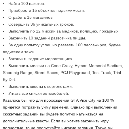
Найти 100 пакетов.
Приобрести 15 объектов недвижимости.
Ограбить 15 магазинов.
Совершить 36 уникальных трюков.
Выполнить по 12 миссий за медиков, полицию, пожарных.
Закончить 10 заданий развозчика пиццы.
За одну попытку успешно развезти 100 пассажиров, будучи
водителем такси.
Закончить задание мороженщика.
Выполнить миссии на Cone Crazy, Hyman Memorial Stadium,
Shootnig Range, Street Races, PCJ Playground, Test Track, Trial
By Dirt.
Выполнить квесты с вертолетами.
Угнать все списки автомобилей.
Казалось бы, что для прохождения GTA Vice City на 100 %
придется потратить уйму времени. Однако при выполнении
сюжетных заданий вы будете попутно натыкаться на
дополнительные квесты. Если вы хотите закончить игру
полностью, то не пропускайте никакие задания. Также вы