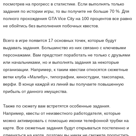
посмотрев на прогресс в статистике. Если выполнять только
задания по истории игры, то вы получите не больше 70 %. Для
полного прохождения GTA Vice City на 100 процентов все равно
не обойтись без выполнения побочных квестов.
Всего в игре появится 17 основных точек, которые будут
выдавать задания. Большинство из них связано с ключевыми
персонажами. Вам предстоит поработать не только с друзьями
или начальниками, но и выполнять задания за некоторые
организации. Например, к таким квестам относятся сюжетные
ветки клуба «Малибу», типографии, киностудии, таксопарка,
верфи. В конце каждой из линий вы получаете повышенную
прибыль от данного имущества.
Также по сюжету вам встретятся особенные задания.
Например, квесты от неизвестного работодателя, которые
можно активировать с помощью иконки телефонной трубки на
карте. Все сюжетные задания будут открываться постепенно и
отмечаться на карте, поэтому вы никак не сможете пропустить