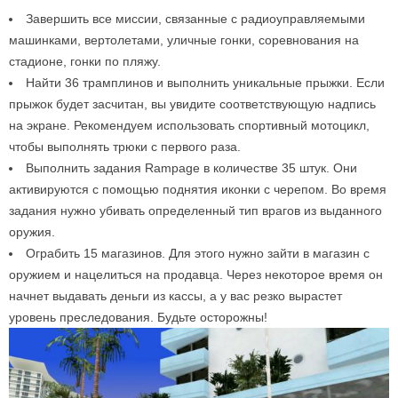
Завершить все миссии, связанные с радиоуправляемыми
машинками, вертолетами, уличные гонки, соревнования на
стадионе, гонки по пляжу.
Найти 36 трамплинов и выполнить уникальные прыжки. Если
прыжок будет засчитан, вы увидите соответствующую надпись
на экране. Рекомендуем использовать спортивный мотоцикл,
чтобы выполнять трюки с первого раза.
Выполнить задания Rampage в количестве 35 штук. Они
активируются с помощью поднятия иконки с черепом. Во время
задания нужно убивать определенный тип врагов из выданного
оружия.
Ограбить 15 магазинов. Для этого нужно зайти в магазин с
оружием и нацелиться на продавца. Через некоторое время он
начнет выдавать деньги из кассы, а у вас резко вырастет
уровень преследования. Будьте осторожны!