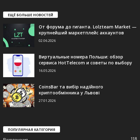
ЕЩЁ БОЛЬШЕ НОВОСТЕЙ
От форума до гиганта. Lolzteam Market —
крупнейший маркетплейс аккаунтов
02.06.2026
Виртуальные номера Польши: обзор
сервиса HotTelecom и советы по выбору
16.05.2026
CoinsBar та вибір надійного
криптообмінника у Львові
27.01.2026
ПОПУЛЯРНАЯ КАТЕГОРИЯ
118
Развлечения